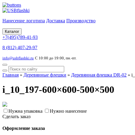
Нанесение логотипа
Доставка
Производство
Каталог
+7(495)789-41-93
8 (812) 407-29-97
info@usbflashki.ru
С 10:00 до 19:00, пн.-пт.
Главная
»
Деревянные флешки
»
Деревянная флешка DR-02
»
i
i_10_197-600×600-500×500
Нужна упаковка
Нужно нанесение
Сделать заказ
Оформление заказа