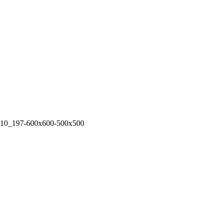
_10_197-600x600-500x500