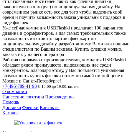
стилизованных носителей таких как флешки-визитки,
накопители из пвх (pvc) по индивидуальному дизайну. На
современном рынке есть все для того чтобы выделить свой
бренд и поучить возможность заказа уникальных подарков в
виде флешек.
Уже сейчас компания USBFlashki предлагает 100 вариантов
дизайна и формфакторов, а для самых требовательных также
возможность изготовить партию флешкарт по
индивидуальному дизайну, разработанному Вами или нашими
специалистами по Вашим эскизам. Купить флешки можно,
заказав их у нашего оператора
Работая напрямую с производителями, компания USBFlashki
обладает рядом преимуществ, выделяющих нас среди
конкурентов. Благодаря этому, у Вас появляется уникальная
возможность купить флешки оптом по самой низкой цене в
Москве и Санкт-Петербурге!
+7(495)789-41-93
С 10:00 до 19:00, пн.-пт.
О компании
Нанесение логотипа
Производство
Помощь
Доставка
Флешки
Контакты
Каталог