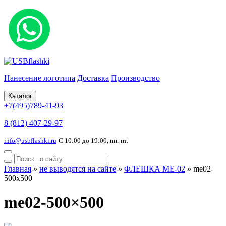
Нанесение логотипа
Доставка
Производство
Каталог
+7(495)789-41-93
8 (812) 407-29-97
info@usbflashki.ru
С 10:00 до 19:00, пн.-пт.
Главная
»
не выводятся на сайте
»
ФЛЕШКА ME-02
»
me02-
500x500
me02-500×500