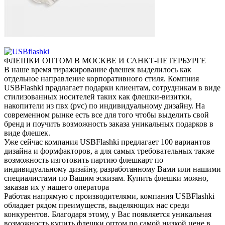
ФЛЕШКИ ОПТОМ В МОСКВЕ И САНКТ-ПЕТЕРБУРГЕ
В наше время тиражирование флешек выделилось как
отдельное направление корпоративного стиля. Компния
USBFlashki прадлагает подарки клиентам, сотрудникам в виде
стилизованных носителей таких как флешки-визитки,
накопители из пвх (pvc) по индивидуальному дизайну. На
современном рынке есть все для того чтобы выделить свой
бренд и поучить возможность заказа уникальных подарков в
виде флешек.
Уже сейчас компания USBFlashki предлагает 100 вариантов
дизайна и формфакторов, а для самых требовательных также
возможность изготовить партию флешкарт по
индивидуальному дизайну, разработанному Вами или нашими
специалистами по Вашим эскизам. Купить флешки можно,
заказав их у нашего оператора
Работая напрямую с производителями, компания USBFlashki
обладает рядом преимуществ, выделяющих нас среди
конкурентов. Благодаря этому, у Вас появляется уникальная
возможность купить флешки оптом по самой низкой цене в