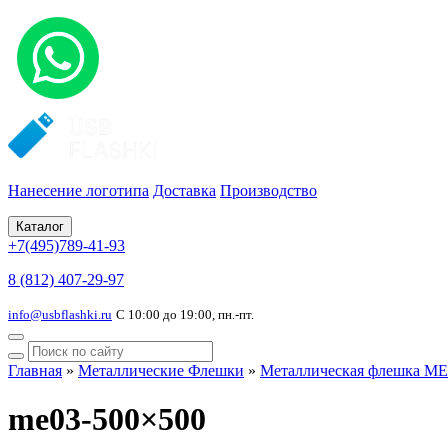
Нанесение логотипа
Доставка
Производство
Каталог
+7(495)789-41-93
8 (812) 407-29-97
info@usbflashki.ru
С 10:00 до 19:00, пн.-пт.
Главная
»
Металлические Флешки
»
Металлическая флешка ME
me03-500×500