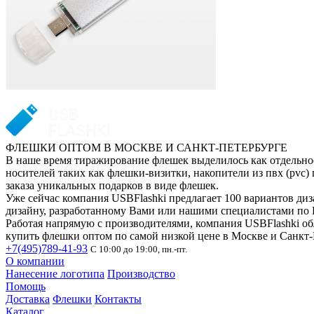
ФЛЕШКИ ОПТОМ В МОСКВЕ И САНКТ-ПЕТЕРБУРГЕ
В наше время тиражирование флешек выделилось как отдельное
носителей таких как флешки-визитки, накопители из пвх (pvc)
заказа уникальных подарков в виде флешек.
Уже сейчас компания USBFlashki предлагает 100 вариантов ди
дизайну, разработанному Вами или нашими специалистами по 
Работая напрямую с производителями, компания USBFlashki об
купить флешки оптом по самой низкой цене в Москве и Санкт-
+7(495)789-41-93
С 10:00 до 19:00, пн.-пт.
О компании
Нанесение логотипа
Производство
Помощь
Доставка
Флешки
Контакты
Каталог