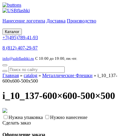
Нанесение логотипа
Доставка
Производство
Каталог
+7(495)789-41-93
8 (812) 407-29-97
info@usbflashki.ru
С 10:00 до 19:00, пн.-пт.
Главная
»
catalog
»
Металлические Флешки
»
i_10_137-
600x600-500x500
i_10_137-600×600-500×500
Нужна упаковка
Нужно нанесение
Сделать заказ
Оформление заказа