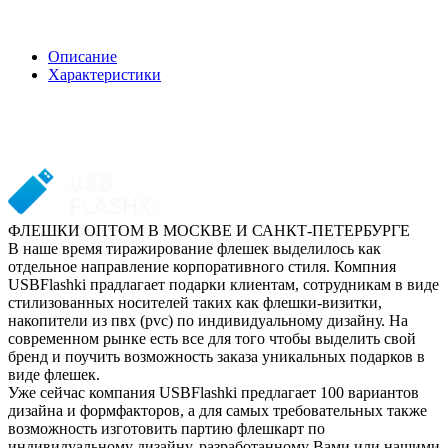
Описание
Характеристики
ФЛЕШКИ ОПТОМ В МОСКВЕ И САНКТ-ПЕТЕРБУРГЕ
В наше время тиражирование флешек выделилось как
отдельное направление корпоративного стиля. Компния
USBFlashki прадлагает подарки клиентам, сотрудникам в виде
стилизованных носителей таких как флешки-визитки,
накопители из пвх (pvc) по индивидуальному дизайну. На
современном рынке есть все для того чтобы выделить свой
бренд и поучить возможность заказа уникальных подарков в
виде флешек.
Уже сейчас компания USBFlashki предлагает 100 вариантов
дизайна и формфакторов, а для самых требовательных также
возможность изготовить партию флешкарт по
индивидуальному дизайну, разработанному Вами или нашими