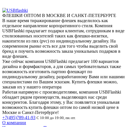
ФЛЕШКИ ОПТОМ В МОСКВЕ И САНКТ-ПЕТЕРБУРГЕ
В наше время тиражирование флешек выделилось как
отдельное направление корпоративного стиля. Компния
USBFlashki прадлагает подарки клиентам, сотрудникам в виде
стилизованных носителей таких как флешки-визитки,
накопители из пвх (pvc) по индивидуальному дизайну. На
современном рынке есть все для того чтобы выделить свой
бренд и поучить возможность заказа уникальных подарков в
виде флешек.
Уже сейчас компания USBFlashki предлагает 100 вариантов
дизайна и формфакторов, а для самых требовательных также
возможность изготовить партию флешкарт по
индивидуальному дизайну, разработанному Вами или нашими
специалистами по Вашим эскизам. Купить флешки можно,
заказав их у нашего оператора
Работая напрямую с производителями, компания USBFlashki
обладает рядом преимуществ, выделяющих нас среди
конкурентов. Благодаря этому, у Вас появляется уникальная
возможность купить флешки оптом по самой низкой цене в
Москве и Санкт-Петербурге!
+7(495)789-41-93
С 10:00 до 19:00, пн.-пт.
О компании