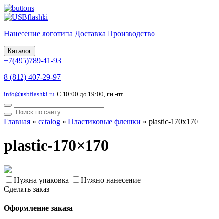
Нанесение логотипа
Доставка
Производство
Каталог
+7(495)789-41-93
8 (812) 407-29-97
info@usbflashki.ru
С 10:00 до 19:00, пн.-пт.
Главная
»
catalog
»
Пластиковые флешки
»
plastic-170x170
plastic-170×170
Нужна упаковка
Нужно нанесение
Сделать заказ
Оформление заказа