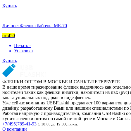
Купить
Личное: Флешка бабочка ME-70
от 450
Печать ·
Упаковка
Купить
ФЛЕШКИ ОПТОМ В МОСКВЕ И САНКТ-ПЕТЕРБУРГЕ
В наше время тиражирование флешек выделилось как отдельное
носителей таких как флешки-визитки, накопители из пвх (pvc)
заказа уникальных подарков в виде флешек.
Уже сейчас компания USBFlashki предлагает 100 вариантов ди
дизайну, разработанному Вами или нашими специалистами по 
Работая напрямую с производителями, компания USBFlashki об
купить флешки оптом по самой низкой цене в Москве и Санкт-
+7(495)789-41-93
С 10:00 до 19:00, пн.-пт.
О компании