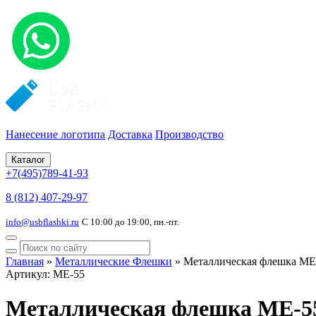
Нанесение логотипа
Доставка
Производство
Каталог
+7(495)789-41-93
8 (812) 407-29-97
info@usbflashki.ru
С 10:00 до 19:00, пн.-пт.
Главная
»
Металлические Флешки
»
Металлическая флешка ME
Артикул: ME-55
Металлическая флешка ME-5