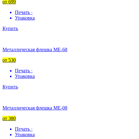
от 699
Печать ·
Упаковка
Купить
Металлическая флешка ME-68
от 530
Печать ·
Упаковка
Купить
Металлическая флешка ME-08
от 380
Печать ·
Упаковка