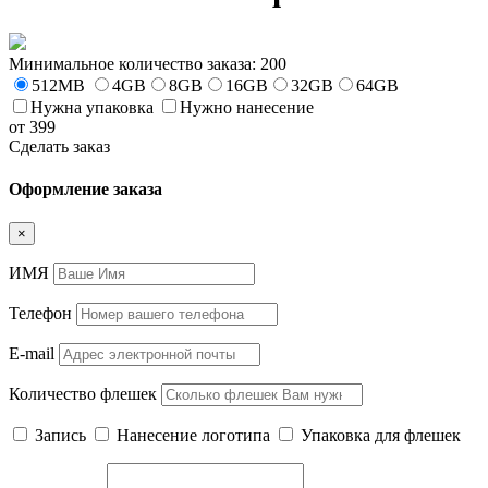
Минимальное количество заказа: 200
512MB
4GB
8GB
16GB
32GB
64GB
Нужна упаковка
Нужно нанесение
от 399
Сделать заказ
Оформление заказа
×
ИМЯ
Телефон
E-mail
Количество флешек
Запись
Нанесение логотипа
Упаковка для флешек