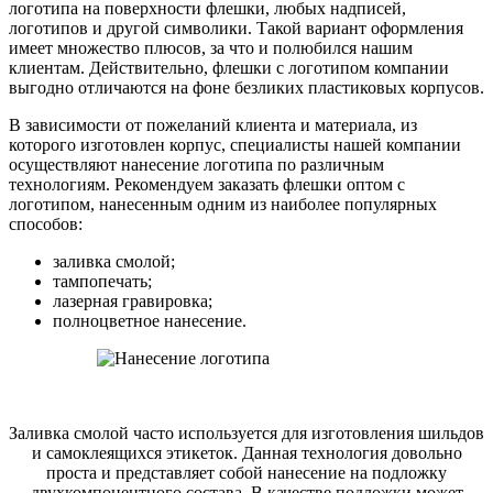
логотипа на поверхности флешки, любых надписей,
логотипов и другой символики. Такой вариант оформления
имеет множество плюсов, за что и полюбился нашим
клиентам. Действительно, флешки с логотипом компании
выгодно отличаются на фоне безликих пластиковых корпусов.
В зависимости от пожеланий клиента и материала, из
которого изготовлен корпус, специалисты нашей компании
осуществляют нанесение логотипа по различным
технологиям. Рекомендуем заказать флешки оптом с
логотипом, нанесенным одним из наиболее популярных
способов:
заливка смолой;
тампопечать;
лазерная гравировка;
полноцветное нанесение.
Заливка смолой часто используется для изготовления шильдов
и самоклеящихся этикеток. Данная технология довольно
проста и представляет собой нанесение на подложку
двухкомпонентного состава. В качестве подложки может