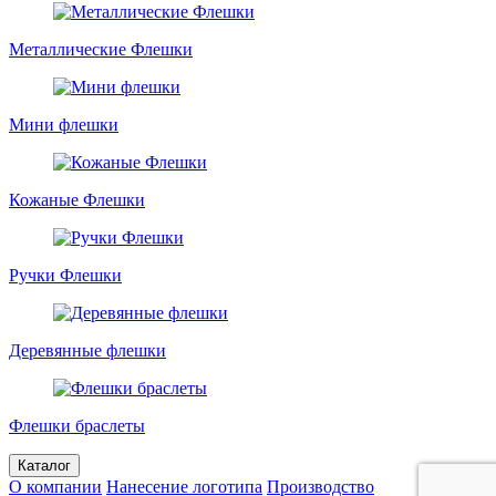
Металлические Флешки
Мини флешки
Кожаные Флешки
Ручки Флешки
Деревянные флешки
Флешки браслеты
Каталог
О компании
Нанесение логотипа
Производство