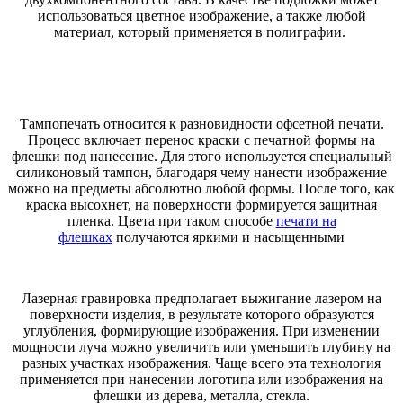
использоваться цветное изображение, а также любой
материал, который применяется в полиграфии.
Тампопечать относится к разновидности офсетной печати.
Процесс включает перенос краски с печатной формы на
флешки под нанесение. Для этого используется специальный
силиконовый тампон, благодаря чему нанести изображение
можно на предметы абсолютно любой формы. После того, как
краска высохнет, на поверхности формируется защитная
пленка. Цвета при таком способе
печати на
флешках
получаются яркими и насыщенными
Лазерная гравировка предполагает выжигание лазером на
поверхности изделия, в результате которого образуются
углубления, формирующие изображения. При изменении
мощности луча можно увеличить или уменьшить глубину на
разных участках изображения. Чаще всего эта технология
применяется при нанесении логотипа или изображения на
флешки из дерева, металла, стекла.