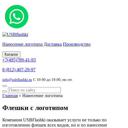
Нанесение логотипа
Доставка
Производство
Каталог
+7(495)789-41-93
8 (812) 407-29-97
info@usbflashki.ru
С 10:00 до 19:00, пн.-пт.
Главная
»
Нанесение логотипа
Флешки с логотипом
Компания USBFlashki оказывает услуги не только по
изготовлению флешек всех видов, но и по нанесение