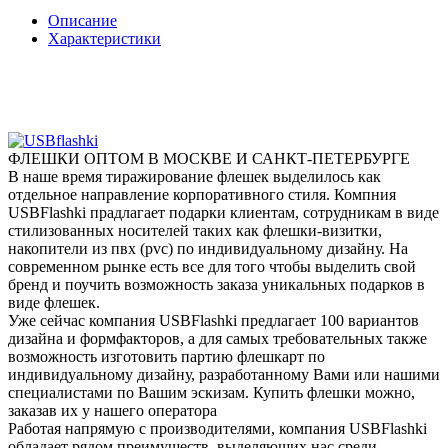
Описание
Характеристики
ФЛЕШКИ ОПТОМ В МОСКВЕ И САНКТ-ПЕТЕРБУРГЕ
В наше время тиражирование флешек выделилось как
отдельное направление корпоративного стиля. Компния
USBFlashki прадлагает подарки клиентам, сотрудникам в виде
стилизованных носителей таких как флешки-визитки,
накопители из пвх (pvc) по индивидуальному дизайну. На
современном рынке есть все для того чтобы выделить свой
бренд и поучить возможность заказа уникальных подарков в
виде флешек.
Уже сейчас компания USBFlashki предлагает 100 вариантов
дизайна и формфакторов, а для самых требовательных также
возможность изготовить партию флешкарт по
индивидуальному дизайну, разработанному Вами или нашими
специалистами по Вашим эскизам. Купить флешки можно,
заказав их у нашего оператора
Работая напрямую с производителями, компания USBFlashki
обладает рядом преимуществ, выделяющих нас среди