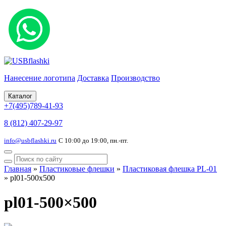
Нанесение логотипа
Доставка
Производство
Каталог
+7(495)789-41-93
8 (812) 407-29-97
info@usbflashki.ru
С 10:00 до 19:00, пн.-пт.
Главная
»
Пластиковые флешки
»
Пластиковая флешка PL-01
»
pl01-500x500
pl01-500×500