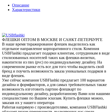
Описание
Характеристики
ФЛЕШКИ ОПТОМ В МОСКВЕ И САНКТ-ПЕТЕРБУРГЕ
В наше время тиражирование флешек выделилось как
отдельное направление корпоративного стиля. Компния
USBFlashki прадлагает подарки клиентам, сотрудникам в виде
стилизованных носителей таких как флешки-визитки,
накопители из пвх (pvc) по индивидуальному дизайну. На
современном рынке есть все для того чтобы выделить свой
бренд и поучить возможность заказа уникальных подарков в
виде флешек.
Уже сейчас компания USBFlashki предлагает 100 вариантов
дизайна и формфакторов, а для самых требовательных также
возможность изготовить партию флешкарт по
индивидуальному дизайну, разработанному Вами или нашими
специалистами по Вашим эскизам. Купить флешки можно,
заказав их у нашего оператора
Работая напрямую с производителями, компания USBFlashki
обладает рядом преимуществ, выделяющих нас среди