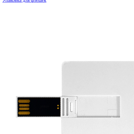
Упаковка для флешек