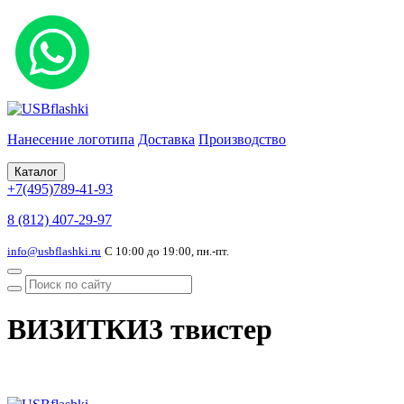
Нанесение логотипа
Доставка
Производство
Каталог
+7(495)789-41-93
8 (812) 407-29-97
info@usbflashki.ru
С 10:00 до 19:00, пн.-пт.
ВИЗИТКИ3 твистер